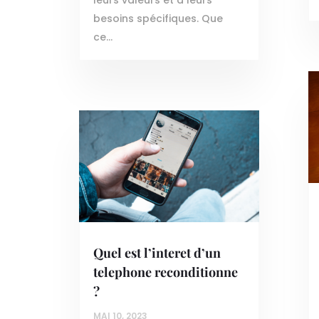
besoins spécifiques. Que
ce...
Quel est l’interet d’un
telephone reconditionne
?
MAI 10, 2023