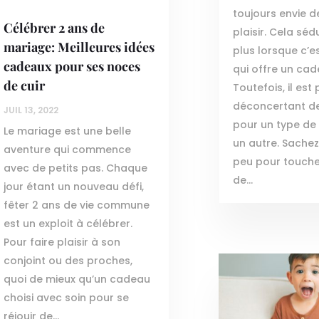
toujours envie d
Célébrer 2 ans de
plaisir. Cela séd
mariage: Meilleures idées
plus lorsque c’e
cadeaux pour ses noces
qui offre un cad
de cuir
Toutefois, il est
déconcertant de
JUIL 13, 2022
pour un type d
Le mariage est une belle
un autre. Sachez 
aventure qui commence
peu pour touche
avec de petits pas. Chaque
de...
jour étant un nouveau défi,
fêter 2 ans de vie commune
est un exploit à célébrer.
Pour faire plaisir à son
conjoint ou des proches,
quoi de mieux qu’un cadeau
choisi avec soin pour se
réjouir de...