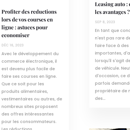
Leasing auto :
Profiter des reductions
les avantages ?
lors de vos courses en
SEP 8, 2023
ligne : astuces pour
En tant que cond
economiser
n'est pas rare d
DÉC 16, 2023
faire face à de
importantes, d'
Avec le développement du
lorsqu'il s'agit 
commerce électronique, il
de véhicule. Neu
est devenu plus facile de
d'occasion, ce d
faire ses courses en ligne.
parfois demande
Que ce soit pour les
propriétaire de 
produits alimentaires,
des...
vestimentaires ou autres, de
nombreux sites proposent
des offres intéressantes
pour les consommateurs.
Les réductions...