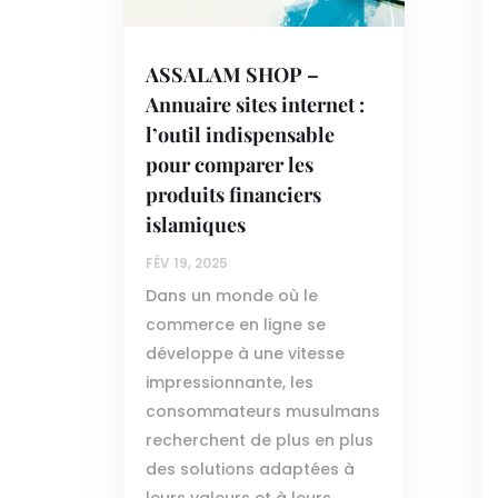
ASSALAM SHOP –
Annuaire sites internet :
l’outil indispensable
pour comparer les
produits financiers
islamiques
FÉV 19, 2025
Dans un monde où le
commerce en ligne se
développe à une vitesse
impressionnante, les
consommateurs musulmans
recherchent de plus en plus
des solutions adaptées à
leurs valeurs et à leurs