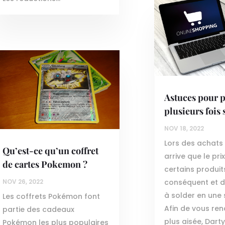
Astuces pour 
plusieurs fois
NOV 18, 2022
Lors des achats e
Qu’est-ce qu’un coffret
arrive que le pri
de cartes Pokemon ?
certains produit
NOV 26, 2022
conséquent et do
à solder en une s
Les coffrets Pokémon font
Afin de vous ren
partie des cadeaux
plus aisée, Dart
Pokémon les plus populaires