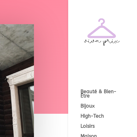
Beauté & Bien-
Être
Bijoux
High-Tech
Loisirs
Maison