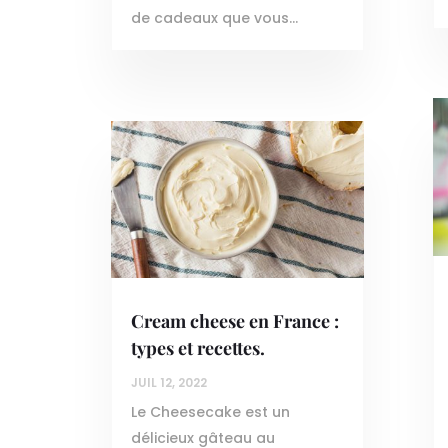
de cadeaux que vous...
Cream cheese en France :
types et recettes.
JUIL 12, 2022
Le Cheesecake est un
délicieux gâteau au