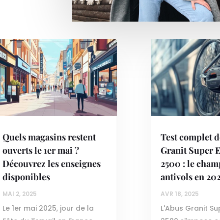
Quels magasins restent
Test complet d
ouverts le 1er mai ?
Granit Super 
Découvrez les enseignes
2500 : le cham
disponibles
antivols en 20
MAI 2, 2025
AVR 18, 2025
Le 1er mai 2025, jour de la
L'Abus Granit S