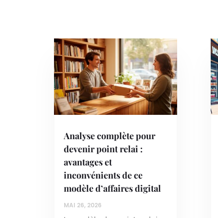
Analyse complète pour
devenir point relai :
avantages et
inconvénients de ce
modèle d’affaires digital
MAI 26, 2026