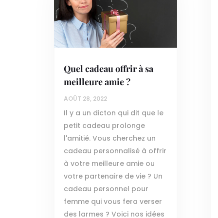
Quel cadeau offrir à sa
meilleure amie ?
AOÛT 28, 2022
Il y a un dicton qui dit que le
petit cadeau prolonge
l'amitié. Vous cherchez un
cadeau personnalisé à offrir
à votre meilleure amie ou
votre partenaire de vie ? Un
cadeau personnel pour
femme qui vous fera verser
des larmes ? Voici nos idées