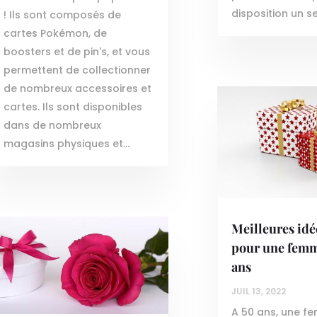
disposition un se
! Ils sont composés de
cartes Pokémon, de
boosters et de pin's, et vous
permettent de collectionner
de nombreux accessoires et
cartes. Ils sont disponibles
dans de nombreux
magasins physiques et...
Meilleures id
pour une femm
ans
JUIL 13, 2022
A 50 ans, une f