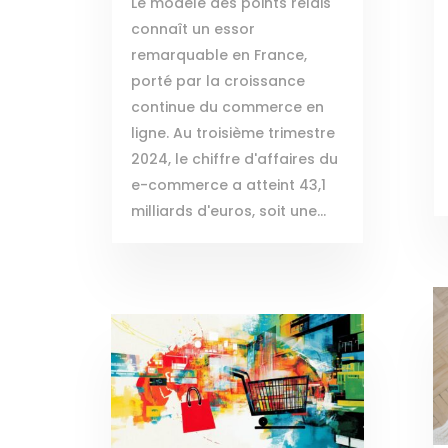
Le modèle des points relais
connaît un essor
remarquable en France,
porté par la croissance
continue du commerce en
ligne. Au troisième trimestre
2024, le chiffre d'affaires du
e-commerce a atteint 43,1
milliards d'euros, soit une...