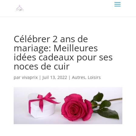
Célébrer 2 ans de
mariage: Meilleures
idées cadeaux pour ses
noces de cuir
par
vivaprix
|
Juil 13, 2022
|
Autres
,
Loisirs