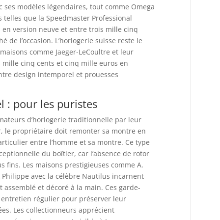
ec ses modèles légendaires, tout comme Omega
s telles que la Speedmaster Professional
en version neuve et entre trois mille cinq
é de l’occasion. L’horlogerie suisse reste le
 maisons comme Jaeger-LeCoultre et leur
 mille cinq cents et cinq mille euros en
entre design intemporel et prouesses
: pour les puristes
teurs d’horlogerie traditionnelle par leur
 le propriétaire doit remonter sa montre en
articulier entre l’homme et sa montre. Ce type
ptionnelle du boîtier, car l’absence de rotor
s fins. Les maisons prestigieuses comme A.
Philippe avec la célèbre Nautilus incarnent
t assemblé et décoré à la main. Ces garde-
 entretien régulier pour préserver leur
ées. Les collectionneurs apprécient