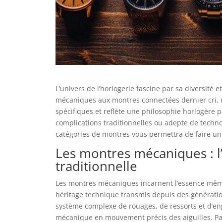
L’univers de l’horlogerie fascine par sa diversité 
mécaniques aux montres connectées dernier cri,
spécifiques et reflète une philosophie horlogère 
complications traditionnelles ou adepte de techn
catégories de montres vous permettra de faire un c
Les montres mécaniques : l’
traditionnelle
Les montres mécaniques incarnent l’essence même
héritage technique transmis depuis des générati
système complexe de rouages, de ressorts et d’en
mécanique en mouvement précis des aiguilles. P