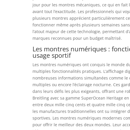
jour pour les montres mécaniques, ce qui en fait 
avant tout l’exactitude. Les professionnels qui 
plusieurs montres apprécient particulièrement c
fonctionner même après plusieurs semaines sans 
l’atout majeur de cette technologie, permettant d
marques reconnues pour un budget maîtrisé.
Les montres numériques : foncti
usage sportif
Les montres numériques ont conquis le monde du s
multiples fonctionnalités pratiques. L’affichage d
nombreuses informations simultanées comme le c
multiples ou encore l’éclairage nocturne. Ces gar
dans leurs défis les plus exigeants, offrant une r
Breitling avec sa gamme SuperOcean Heritage en 
entre deux mille cinq cents et quatre mille cinq
les manufactures traditionnelles ont su intégrer
sportives. Les montres numériques modernes comb
pour offrir le meilleur des deux mondes. Leur ac