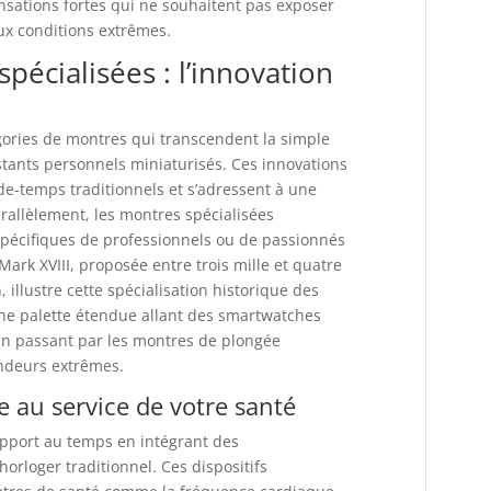
nsations fortes qui ne souhaitent pas exposer
ux conditions extrêmes.
pécialisées : l’innovation
gories de montres qui transcendent la simple
tants personnels miniaturisés. Ces innovations
de-temps traditionnels et s’adressent à une
arallèlement, les montres spécialisées
pécifiques de professionnels ou de passionnés
 Mark XVIII, proposée entre trois mille et quatre
 illustre cette spécialisation historique des
une palette étendue allant des smartwatches
en passant par les montres de plongée
ondeurs extrêmes.
e au service de votre santé
apport au temps en intégrant des
orloger traditionnel. Ces dispositifs