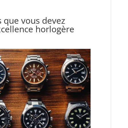
s que vous devez
excellence horlogère