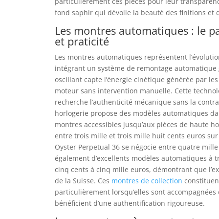
particulièrement ces pièces pour leur transparen
fond saphir qui dévoile la beauté des finitions et
Les montres automatiques : le par
et praticité
Les montres automatiques représentent l’évolutio
intégrant un système de remontage automatique 
oscillant capte l’énergie cinétique générée par le
moteur sans intervention manuelle. Cette technol
recherche l’authenticité mécanique sans la contr
horlogerie propose des modèles automatiques dan
montres accessibles jusqu’aux pièces de haute hor
entre trois mille et trois mille huit cents euros su
Oyster Perpetual 36 se négocie entre quatre mille
également d’excellents modèles automatiques à tro
cinq cents à cinq mille euros, démontrant que l’ex
de la Suisse. Ces
montres de collection
constituen
particulièrement lorsqu’elles sont accompagnées 
bénéficient d’une authentification rigoureuse.