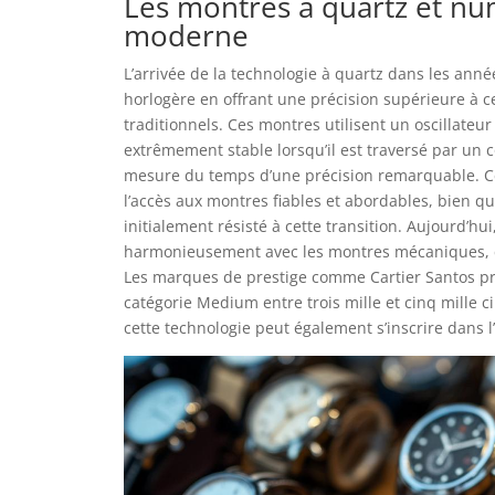
Les montres à quartz et num
moderne
L’arrivée de la technologie à quartz dans les année
horlogère en offrant une précision supérieure à
traditionnels. Ces montres utilisent un oscillateu
extrêmement stable lorsqu’il est traversé par un 
mesure du temps d’une précision remarquable. Ce
l’accès aux montres fiables et abordables, bien q
initialement résisté à cette transition. Aujourd’hu
harmonieusement avec les montres mécaniques, c
Les marques de prestige comme Cartier Santos pr
catégorie Medium entre trois mille et cinq mille 
cette technologie peut également s’inscrire dans l