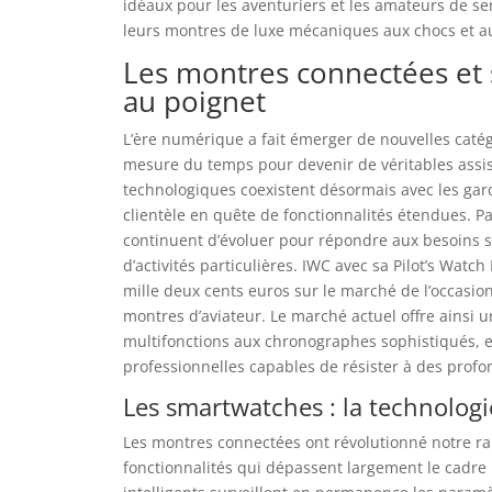
idéaux pour les aventuriers et les amateurs de se
leurs montres de luxe mécaniques aux chocs et a
Les montres connectées et s
au poignet
L’ère numérique a fait émerger de nouvelles caté
mesure du temps pour devenir de véritables assis
technologiques coexistent désormais avec les gar
clientèle en quête de fonctionnalités étendues. P
continuent d’évoluer pour répondre aux besoins s
d’activités particulières. IWC avec sa Pilot’s Watch
mille deux cents euros sur le marché de l’occasion,
montres d’aviateur. Le marché actuel offre ainsi 
multifonctions aux chronographes sophistiqués, 
professionnelles capables de résister à des prof
Les smartwatches : la technologi
Les montres connectées ont révolutionné notre r
fonctionnalités qui dépassent largement le cadre h