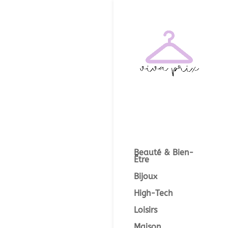
Beauté & Bien-
Être
Bijoux
High-Tech
Loisirs
Maison