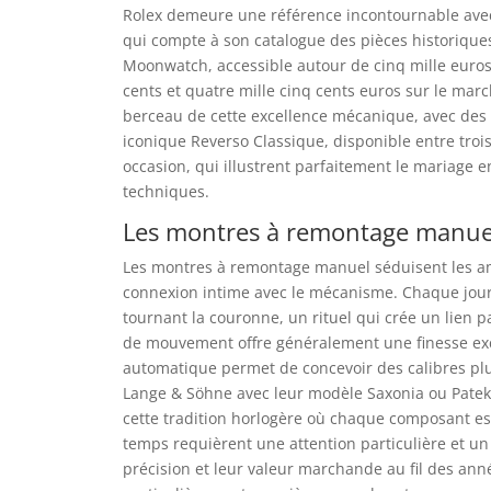
Rolex demeure une référence incontournable av
qui compte à son catalogue des pièces historique
Moonwatch, accessible autour de cinq mille euros 
cents et quatre mille cinq cents euros sur le march
berceau de cette excellence mécanique, avec des
iconique Reverso Classique, disponible entre trois
occasion, qui illustrent parfaitement le mariage 
techniques.
Les montres à remontage manuel 
Les montres à remontage manuel séduisent les ama
connexion intime avec le mécanisme. Chaque jour,
tournant la couronne, un rituel qui crée un lien p
de mouvement offre généralement une finesse exce
automatique permet de concevoir des calibres plu
Lange & Söhne avec leur modèle Saxonia ou Patek 
cette tradition horlogère où chaque composant es
temps requièrent une attention particulière et un
précision et leur valeur marchande au fil des ann