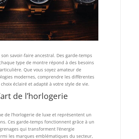
et son savoir-faire ancestral. Des garde-temps
 chaque type de montre répond à des besoins
particulière. Que vous soyez amateur de
ologies modernes, comprendre les différentes
hoix éclairé et adapté à votre style de vie.
art de l’horlogerie
 de l’horlogerie de luxe et représentent un
ons. Ces garde-temps fonctionnent grâce à un
grenages qui transforment l’énergie
armi les marques emblématiques du secteur,