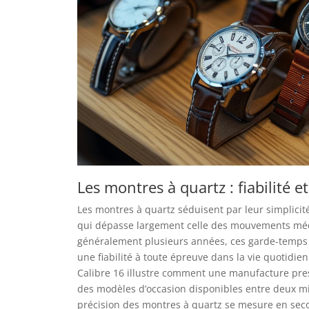
Les montres à quartz : fiabilité e
Les montres à quartz séduisent par leur simplicité 
qui dépasse largement celle des mouvements méc
généralement plusieurs années, ces garde-temps n
une fiabilité à toute épreuve dans la vie quotidi
Calibre 16 illustre comment une manufacture prest
des modèles d’occasion disponibles entre deux mill
précision des montres à quartz se mesure en sec