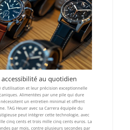
t accessibilité au quotidien
d’utilisation et leur précision exceptionnelle
aniques. Alimentées par une pile qui dure
écessitent un entretien minimal et offrent
enne. TAG Heuer avec sa Carrera équipée du
igieuse peut intégrer cette technologie, avec
e cinq cents et trois mille cinq cents euros. La
ondes par mois, contre plusieurs secondes par