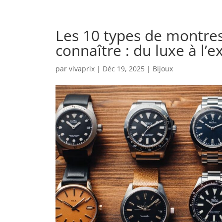
Les 10 types de montre
connaître : du luxe à l’
par
vivaprix
|
Déc 19, 2025
|
Bijoux