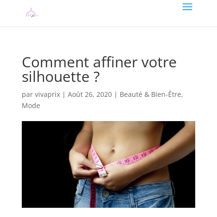
Comment affiner votre
silhouette ?
par
vivaprix
|
Août 26, 2020
|
Beauté & Bien-Être
,
Mode